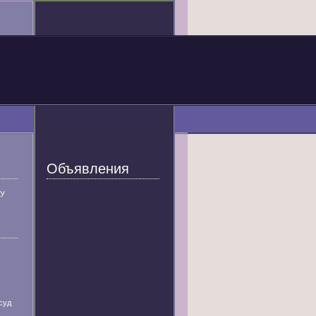
Объявления
У
суд