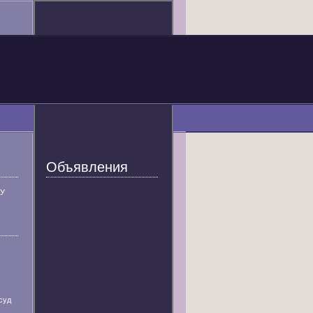
Объявления
У
суд